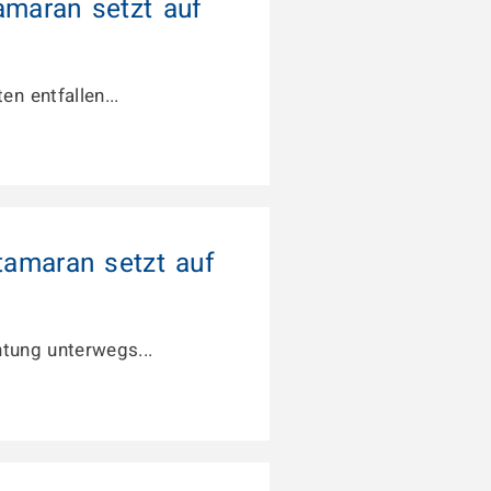
amaran setzt auf
n entfallen...
amaran setzt auf
tung unterwegs...