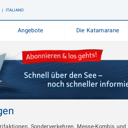
|
IT
ALIANO
Angebote
Die Katamarane
gen
arifaktionen, Sonderverkehren, Messe-Kombis und