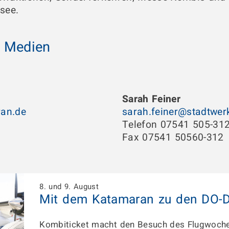
see.
r Medien
Sarah Feiner
ran
.de
sarah.feiner@stadtwer
Telefon 07541 505-31
Fax 07541 50560-312
8. und 9. August
Mit dem Katamaran zu den DO-
Kombiticket macht den Besuch des Flugwoch