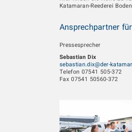
Katamaran-Reederei Boden
Ansprechpartner fü
Pressesprecher
Sebastian Dix
sebastian.dix@der-katama
Telefon 07541 505-372
Fax 07541 50560-372