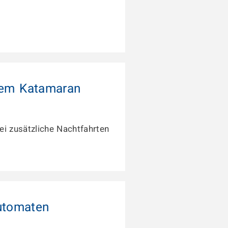
 dem Katamaran
i zusätzliche Nachtfahrten
utomaten