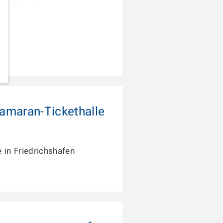
tamaran-Tickethalle
e in Friedrichshafen