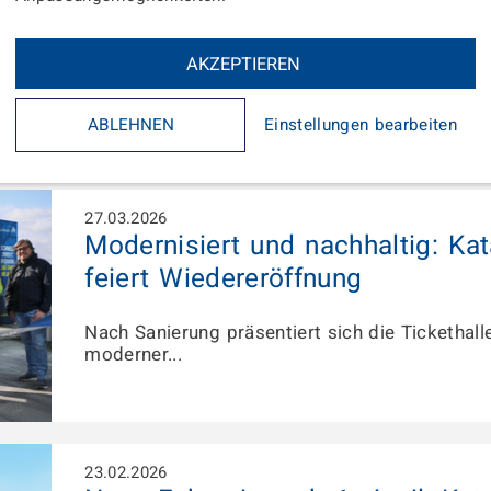
Am Wochenende mit zusätzlichen Spätfahrten
AKZEPTIEREN
ABLEHNEN
Einstellungen bearbeiten
27.03.2026
Modernisiert und nachhaltig: Ka
feiert Wiedereröffnung
Nach Sanierung präsentiert sich die Tickethall
moderner...
23.02.2026