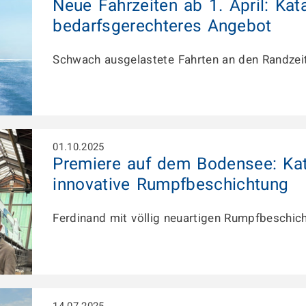
Neue Fahrzeiten ab 1. April: Kat
bedarfsgerechteres Angebot
Schwach ausgelastete Fahrten an den Randzeite
01.10.2025
Premiere auf dem Bodensee: Kat
innovative Rumpfbeschichtung
Ferdinand mit völlig neuartigen Rumpfbeschich
14.07.2025