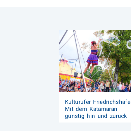
Kulturufer Friedrichshafe
Mit dem Katamaran
günstig hin und zurück