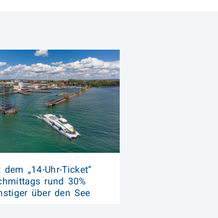
t dem „14-Uhr-Ticket“
chmittags rund 30%
nstiger über den See