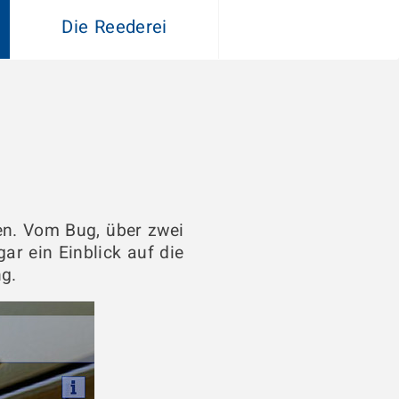
Die Reederei
en. Vom Bug, über zwei
r ein Einblick auf die
g.