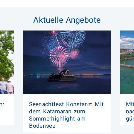
Aktuelle Angebote
n:
Seenachtfest Konstanz: Mit
Mi
dem Katamaran zum
na
Sommerhighlight am
gü
Bodensee