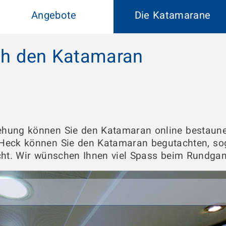
Angebote
Die Katamarane
h den Katamaran
gehung können Sie den Katamaran online bestaun
eck können Sie den Katamaran begutachten, soga
cht. Wir wünschen Ihnen viel Spass beim Rundgan