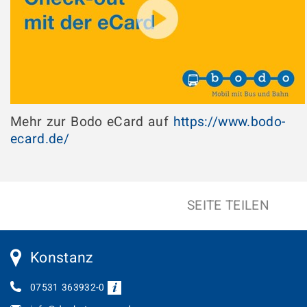
Mehr zur Bodo eCard auf
https://www.bodo-
ecard.de/
SEITE TEILEN
Konstanz
07531 363932-0