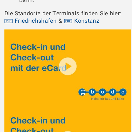
Bahn.
Die Standorte der Terminals finden Sie hier:
Friedrichshafen
&
Konstanz