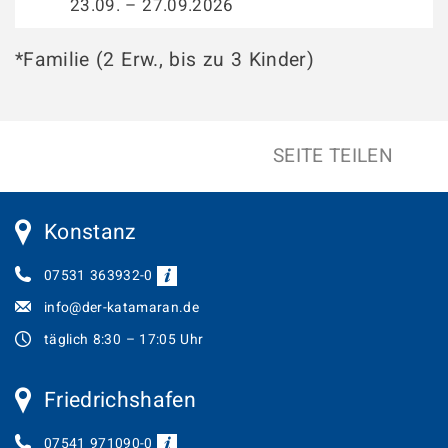
23.09. – 27.09.2026
*Familie (2 Erw., bis zu 3 Kinder)
SEITE TEILEN
Konstanz
07531 363932-0
info@der-katamaran.de
täglich 8:30 – 17:05 Uhr
Friedrichshafen
07541 971090-0