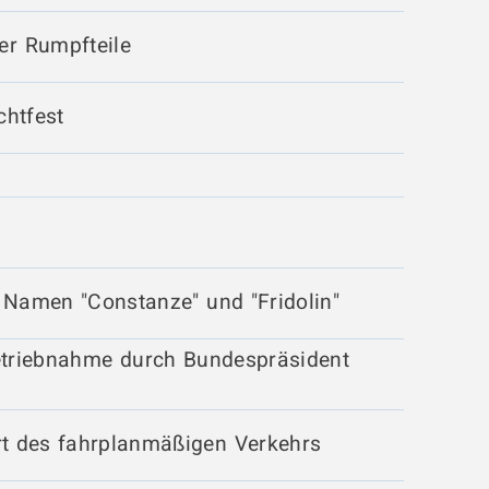
er Rumpfteile
chtfest
 Namen "Constanze" und "Fridolin"
betriebnahme durch Bundespräsident
rt des fahrplanmäßigen Verkehrs