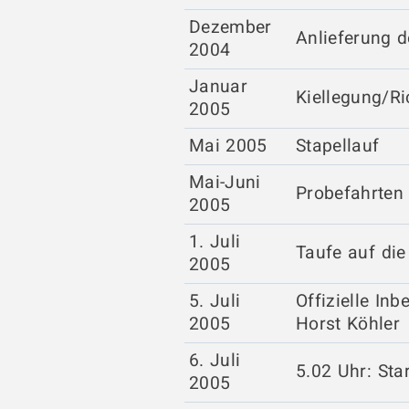
Dezember
Anlieferung d
2004
Januar
Kiellegung/Ri
2005
Mai 2005
Stapellauf
Mai-Juni
Probefahrten
2005
1. Juli
Taufe auf die
2005
5. Juli
Offizielle In
2005
Horst Köhler
6. Juli
5.02 Uhr: Sta
2005