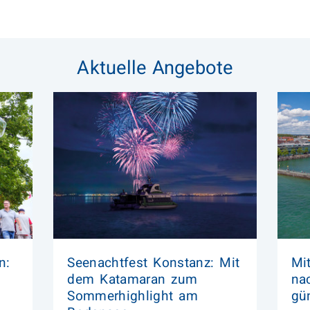
Aktuelle Angebote
n:
Seenachtfest Konstanz: Mit
Mi
dem Katamaran zum
na
Sommerhighlight am
gü