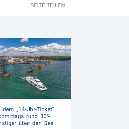
SEITE TEILEN
t dem „14-Uhr-Ticket“
chmittags rund 30%
nstiger über den See