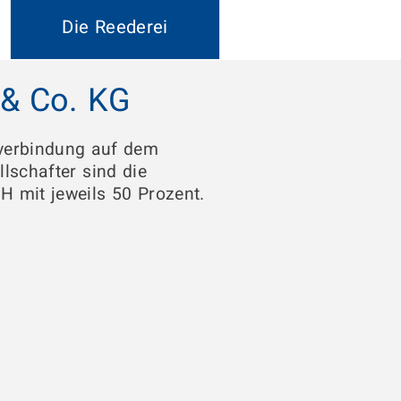
Die Reederei
& Co. KG
sverbindung auf dem
lschafter sind die
 mit jeweils 50 Prozent.