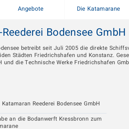
Angebote
Die Katamarane
-Reederei Bodensee GmbH 
ensee betreibt seit Juli 2005 die direkte Schiff
den Städten Friedrichshafen und Konstanz. Gesel
und die Technische Werke Friedrichshafen GmbH
r Katamaran Reederei Bodensee GmbH
abe an die Bodanwerft Kressbronn zum
amarane