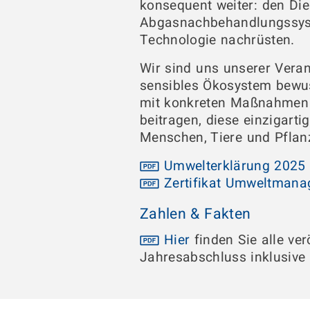
konsequent weiter: den Di
Abgasnachbehandlungssyste
Technologie nachrüsten.
Wir sind uns unserer Vera
sensibles Ökosystem bewus
mit konkreten Maßnahmen 
beitragen, diese einzigart
Menschen, Tiere und Pfla
Umwelterklärung 2025
Zertifikat Umweltman
Zahlen & Fakten
Hier
finden Sie alle ve
Jahresabschluss inklusive 