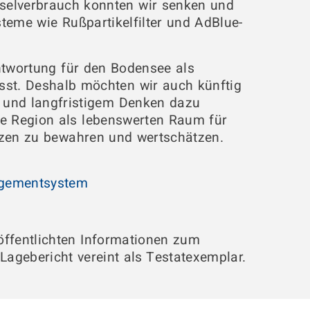
eselverbrauch konnten wir senken und
me wie Rußpartikelfilter und AdBlue-
ntwortung für den Bodensee als
st. Deshalb möchten wir auch künftig
und langfristigem Denken dazu
ige Region als lebenswerten Raum für
nzen zu bewahren und wertschätzen.
agementsystem
röffentlichten Informationen zum
Lagebericht vereint als Testatexemplar.