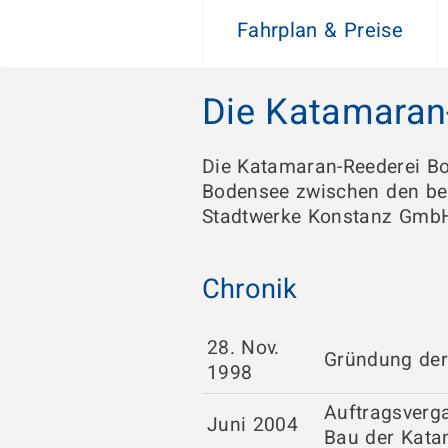
Fahrplan & Preise
Die Katamaran
Die Katamaran-Reederei Bod
Bodensee zwischen den bei
Stadtwerke Konstanz GmbH 
Chronik
28. Nov.
Gründung de
1998
Auftragsverg
Juni 2004
Bau der Kat