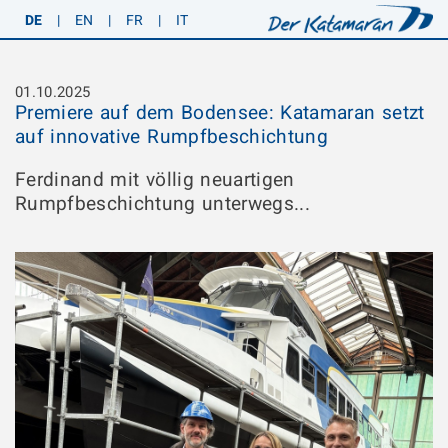
DE
|
EN
|
FR
|
IT
01.10.2025
Premiere auf dem Bodensee: Katamaran setzt
auf innovative Rumpfbeschichtung
Ferdinand mit völlig neuartigen
Rumpfbeschichtung unterwegs...