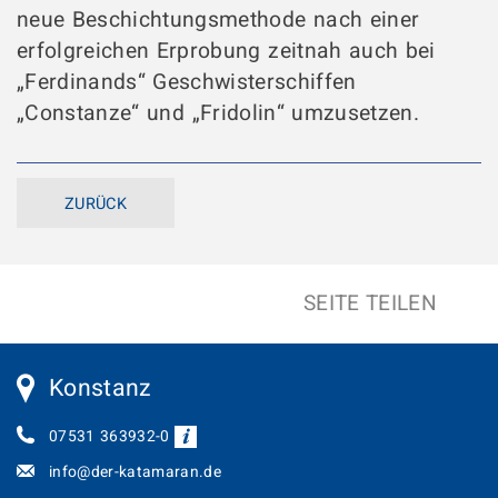
neue Beschichtungsmethode nach einer
erfolgreichen Erprobung zeitnah auch bei
„Ferdinands“ Geschwisterschiffen
„Constanze“ und „Fridolin“ umzusetzen.
ZURÜCK
SEITE TEILEN
Konstanz
07531 363932-0
info@der-katamaran.de