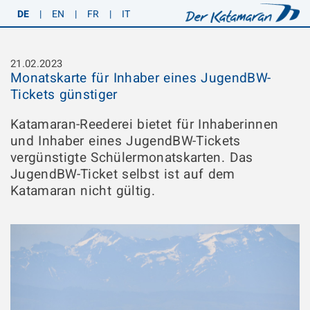
DE
|
EN
|
FR
|
IT
21.02.2023
Monatskarte für Inhaber eines JugendBW-
Tickets günstiger
Katamaran-Reederei bietet für Inhaberinnen
und Inhaber eines JugendBW-Tickets
vergünstigte Schülermonatskarten. Das
JugendBW-Ticket selbst ist auf dem
Katamaran nicht gültig.