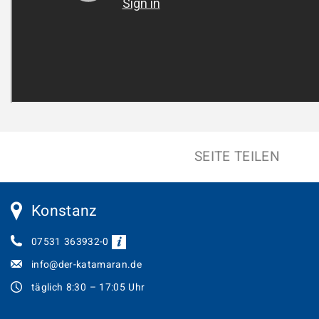
SEITE TEILEN
Konstanz
07531 363932-0
info@der-katamaran.de
täglich 8:30 – 17:05 Uhr