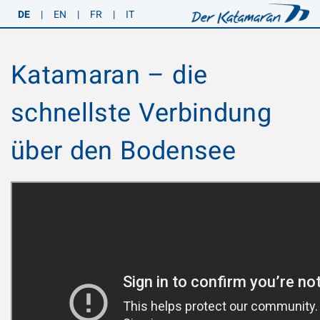
DE
|
EN
|
FR
|
IT
Katamaran – die
schnellste Verbindung
über den Bodensee