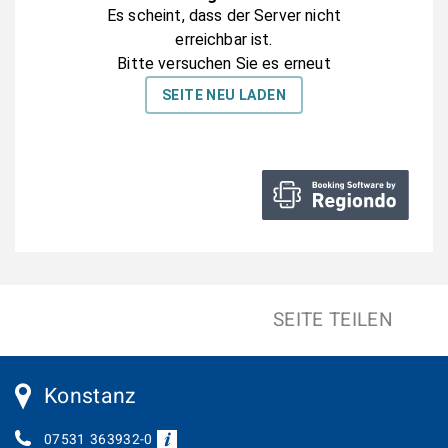
SEITE TEILEN
Konstanz
07531 363932-0